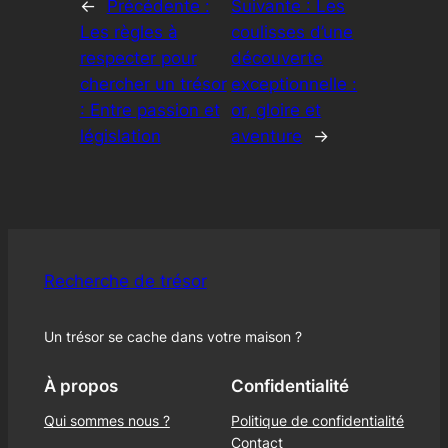
←
Précédente :
Suivante :
Les
Les règles à
coulisses d’une
respecter pour
découverte
chercher un trésor
exceptionnelle :
: Entre passion et
or, gloire et
législation
aventure
→
Recherche de trésor
Un trésor se cache dans votre maison ?
À propos
Confidentialité
Qui sommes nous ?
Politique de confidentialité
Contact