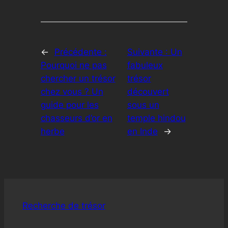
←
Précédente :
Suivante :
Un
Pourquoi ne pas
fabuleux
chercher un trésor
trésor
chez vous ? Un
découvert
guide pour les
sous un
chasseurs d’or en
temple hindou
herbe
en Inde
→
Recherche de trésor