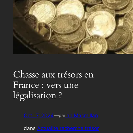
Chasse aux trésors en
France : vers une
légalisation ?
Oct 17, 2024
—
Ian Macmillan
par
dans
Actualité recherche trésor