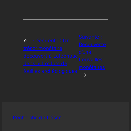
Suivante :
←
Précédente :
Un
Découverte
trésor monétaire
d’une
découvert à Lalbenque
trouvailles
dans le Lot lors de
monétaires
fouilles archéologiques
→
Recherche de trésor