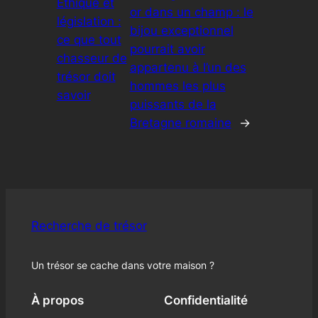
Éthique et
or dans un champ : le
législation :
bijou exceptionnel
ce que tout
pourrait avoir
chasseur de
appartenu à l’un des
trésor doit
hommes les plus
savoir
puissants de la
Bretagne romaine
→
Recherche de trésor
Un trésor se cache dans votre maison ?
À propos
Confidentialité