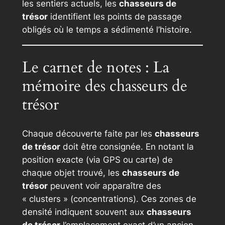
les sentiers actuels, les
chasseurs de
trésor
identifient les points de passage
obligés où le temps a sédimenté l’histoire.
Le carnet de notes : La
mémoire des chasseurs de
trésor
Chaque découverte faite par les
chasseurs
de trésor
doit être consignée. En notant la
position exacte (via GPS ou carte) de
chaque objet trouvé, les
chasseurs de
trésor
peuvent voir apparaître des
« clusters » (concentrations). Ces zones de
densité indiquent souvent aux
chasseurs
de trésor
l’emplacement exact d’un ancien