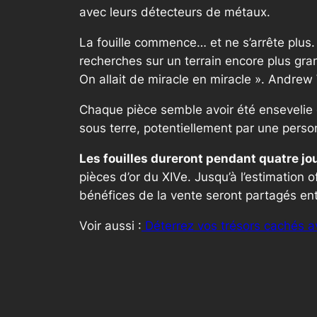
avec leurs détecteurs de métaux.
La fouille commence… et ne s’arrête plus.
recherches sur un terrain encore plus gra
On allait de miracle en miracle
». Andrew 
Chaque pièce semble avoir été ensevelie d
sous terre, potentiellement par une person
Les fouilles dureront pendant quatre jo
pièces d’or du XIVe. Jusqu’à l’estimation 
bénéfices de la vente seront partagés entr
Voir aussi :
Déterrez vos trésors cachés a