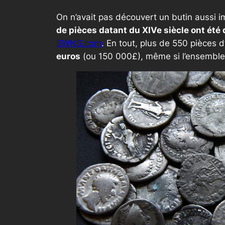
On n’avait pas découvert un butin aussi 
de pièces datant du XIVe siècle ont été
SWNS.com
. En tout, plus de 550 pièces d
euros
(ou 150 000£), même si l’ensemble 