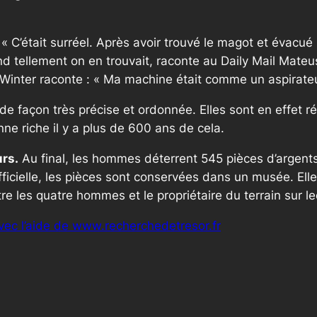
 «
C’était surréel. Après avoir trouvé le magot et évacu
nd tellement on en trouvait
, raconte au
Daily Mail
Mateusz
Winter raconte :
« Ma machine était comme un aspirate
e façon très précise et ordonnée. Elles sont en effet ré
ne riche il y a plus de 600 ans de cela.
urs.
Au final, les hommes déterrent 545 pièces d’argents 
officielle, les pièces sont conservées dans un musée. Ell
e les quatre hommes et le propriétaire du terrain sur leq
vec l’aide de www.recherchedetresor.fr