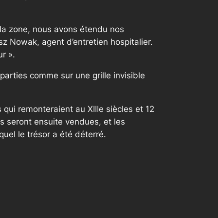
é la zone, nous avons étendu nos
 Nowak, agent d’entretien hospitalier.
ur »
.
parties comme sur une grille invisible
qui remonteraient au XIIIe siècles et 12
es seront ensuite vendues, et les
uel le trésor a été déterré.