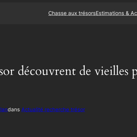
Chasse aux trésors
Estimations & A
sor découvrent de vieilles p
lan
dans
Actualité recherche trésor