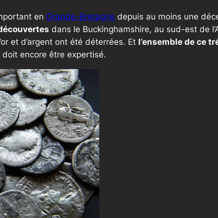
important en
Grande-Bretagne
depuis au moins une déc
 découvertes
dans le Buckinghamshire, au sud-est de l’A
’or et d’argent ont été déterrées. Et
l’ensemble de ce tr
doit encore être expertisé.