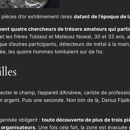
e pièces d’or extrêmement rares
datant de l’époque de l
hent quatre chercheurs de trésors amateurs qui parti
 et les frères Tobiasz et Mateusz Nowal, 30 et 33 ans, a
 que d’autres participants, détecteurs de métal à la mai
llée, les quatre hommes tombaient sur de l’or.
lles
ter le champ, l’appareil d’Andrew, cariste de professio
argent. Puis une seconde. Non loin de là, Dariuz Fijalko
ganisée obligent :
toute découverte de plus de trois p
x organisateurs
. Une fois cela fait, la zone est évacuée