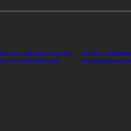
 chasse au trésor de 30 ans est
Suivante :
Chasseurs 
tte d’or de 150 000 euros
responsables au serv