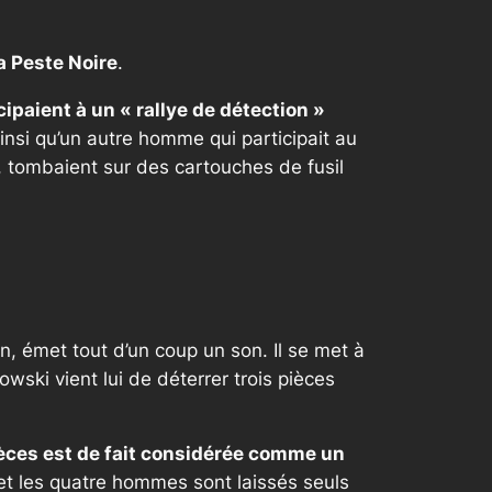
a Peste Noire
.
cipaient à un «
rallye de détection
»
insi qu’un autre homme qui participait au
n, tombaient sur des cartouches de fusil
n, émet tout d’un coup un son. Il se met à
wski vient lui de déterrer trois pièces
ièces est de fait considérée comme un
 et les quatre hommes sont laissés seuls