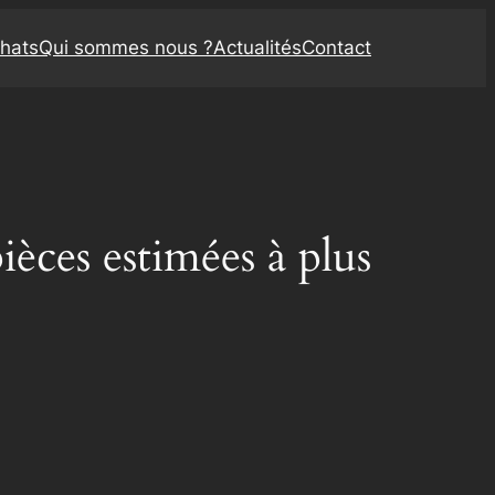
chats
Qui sommes nous ?
Actualités
Contact
ièces estimées à plus