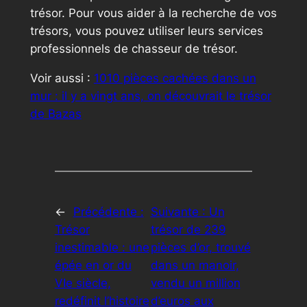
trésor. Pour vous aider à la recherche de vos
trésors, vous pouvez utiliser leurs services
professionnels de chasseur de trésor.
Voir aussi :
1010 pièces cachées dans un
mur : il y a vingt ans, on découvrait le trésor
de Bazas
←
Précédente :
Suivante :
Un
Trésor
trésor de 239
inestimable : une
pièces d’or, trouvé
épée en or du
dans un manoir,
VIe siècle,
vendu un million
redéfinit l’histoire
d’euros aux