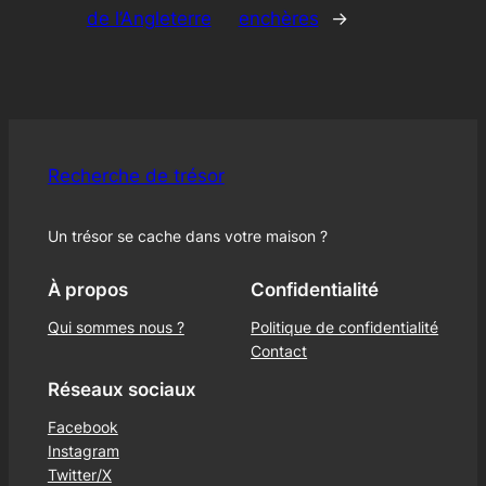
de l’Angleterre
enchères
→
Recherche de trésor
Un trésor se cache dans votre maison ?
À propos
Confidentialité
Qui sommes nous ?
Politique de confidentialité
Contact
Réseaux sociaux
Facebook
Instagram
Twitter/X