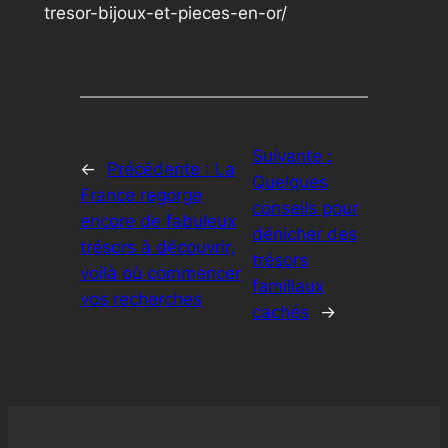
tresor-bijoux-et-pieces-en-or/
Suivante :
←
Précédente :
La
Quelques
France regorge
conseils pour
encore de fabuleux
dénicher des
trésors à découvrir,
trésors
voilà où commencer
familiaux
vos recherches
cachés
→