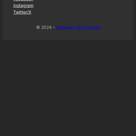
Instagram
Twitter/X
© 2024 –
Chasseur de brocante