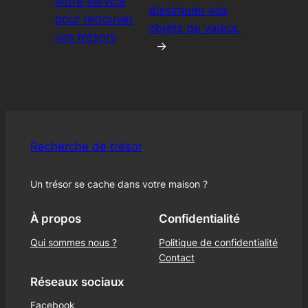
votre service
dissimuler vos
pour retrouver
objets de valeur.
vos trésors
→
Recherche de trésor
Un trésor se cache dans votre maison ?
À propos
Confidentialité
Qui sommes nous ?
Politique de confidentialité
Contact
Réseaux sociaux
Facebook