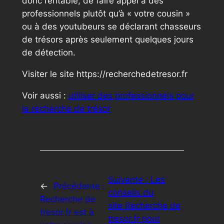
donc rentable, de faire appel à des
professionnels plutôt qu’à « votre cousin »
ou à des youtubeurs se déclarant chasseurs
de trésors après seulement quelques jours
de détection.
Visiter le site https://recherchedetresor.fr
Voir aussi :
utiliser des professionnels pour
la recherche de trésor
Suivante :
Les
←
Précédente :
conseils du
Recherche de
site Recherche de
tresor.fr est à
tresor.fr pour