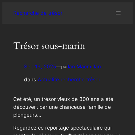
Aller
Recherche de trésor
au
contenu
Trésor sous-marin
Sep 19, 2025
—
Ian Macmillan
par
dans
Actualité recherche trésor
Cet été, un trésor vieux de 300 ans a été
découvert par une chanceuse famille de
plongeurs…
Regardez ce reportage spectaculaire qui