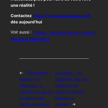
une réalité !
Contactez
https://recherchedetresor.fr
dès aujourd’hui
Voir aussi :
France : certains trésors restent
encore à découvrir !
←
Précédente :
Suivante :
Les
Rennes-le-
légendes les plus
Château : le
célèbres de
secret bien gardé
trésors cachés :
du trésor de
Mythes et
l’abbé Saunière
réalités
→